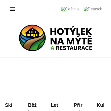
Ski
Běž
Let
Přír
Kul