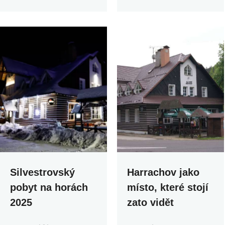
Silvestrovský
Harrachov jako
pobyt na horách
místo, které stojí
2025
zato vidět