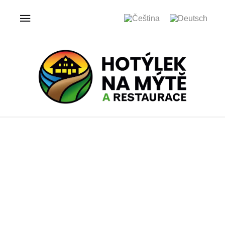
ÚVOD
AKTUALITY
Aktuality