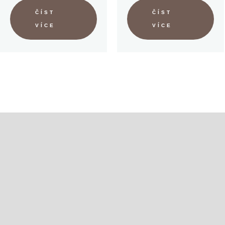
ČÍST
ČÍST
VÍCE
VÍCE