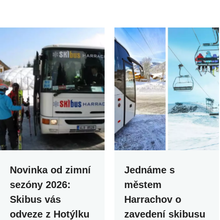
Novinka od zimní
Jednáme s
sezóny 2026:
městem
Skibus vás
Harrachov o
odveze z Hotýlku
zavedení skibusu