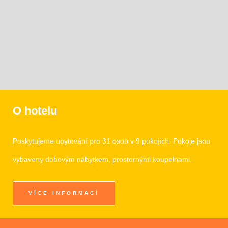
O hotelu
Poskytujeme ubytování pro 31 osob v 9 pokojích. Pokoje jsou
vybaveny dobovým nábytkem, prostornými koupelnami.
VÍCE INFORMACÍ