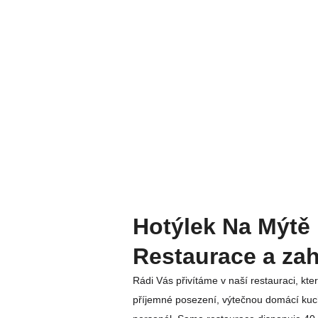
Hotýlek Na Mýtě
Restaurace a za
Rádi Vás přivítáme v naší restauraci, kt
příjemné posezení, výtečnou domácí kuch