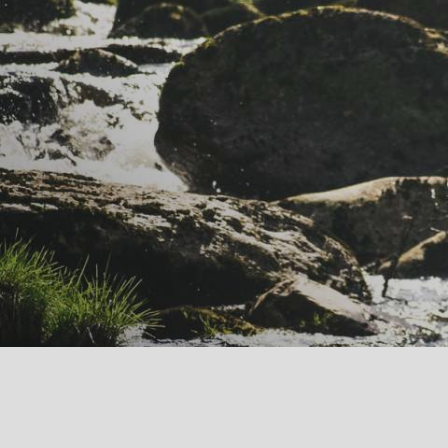
findet sich hinter
us mit einer schönen