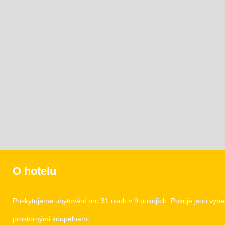
O hotelu
Poskytujeme ubytování pro 31 osob v 9 pokojích. Pokoje jsou vy
prostornými koupelnami.