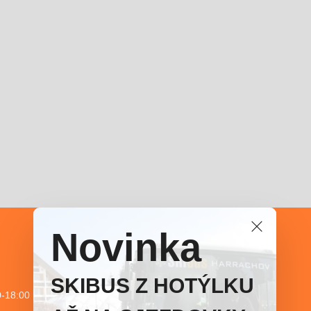
Novinka
SKIBUS Z HOTÝLKU
00 hod.