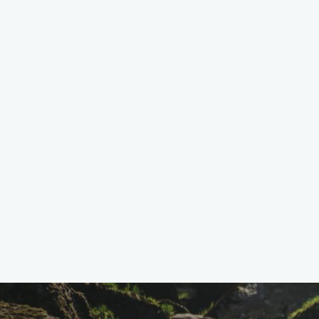
Ložnice a pokoje
Pokoje jsou vybaveny dobovým nábytkem,
prostornými koupelnami. Vše je vzdušné a
komfortní. Pokoje jsou 2 - 3 - 4 - 5 lůžkové s
předsíní, některé s teráskou.