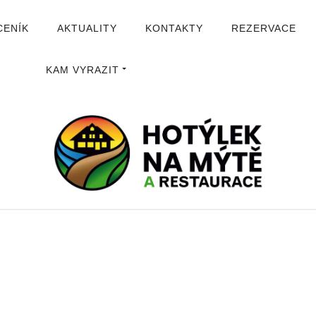
CENÍK
AKTUALITY
KONTAKTY
REZERVACE
KAM VYRAZIT
ÚVOD
O HOTELU