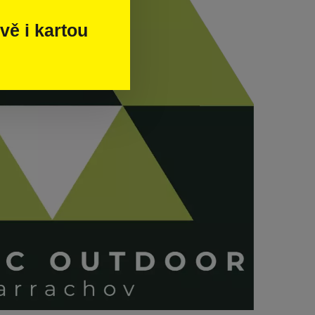
vě i kartou