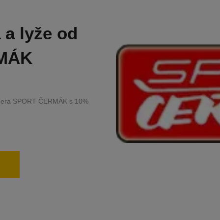
 a lyže od
MÁK
partnera SPORT ČERMÁK s 10%