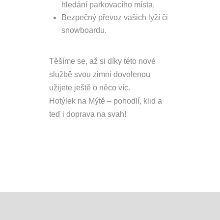
hledání parkovacího místa.
Bezpečný převoz vašich lyží či
snowboardu.
Těšíme se, až si díky této nové
službě svou zimní dovolenou
užijete ještě o něco víc.
Hotýlek na Mýtě – pohodlí, klid a
teď i doprava na svah!