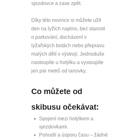
sjezdovce a zase zpět.
Díky této novince si můžete užít
den na lyžích naplno, bez starostí
o parkování, docházení v
lyžařských botách nebo přepravu
malých dětí s výstrojí. Jednoduše
nastoupíte u hotýlku a vystoupíte
jen pár metrů od lanovky.
Co můžete od
skibusu očekávat:
Spojení mezi hotýlkem a
sjezdovkami.
Pohodlí a úsporu času – žádné