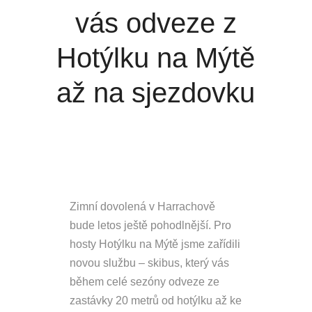
vás odveze z
Hotýlku na Mýtě
až na sjezdovku
Zimní dovolená v Harrachově
bude letos ještě pohodlnější. Pro
hosty Hotýlku na Mýtě jsme zařídili
novou službu – skibus, který vás
během celé sezóny odveze ze
zastávky 20 metrů od hotýlku až ke