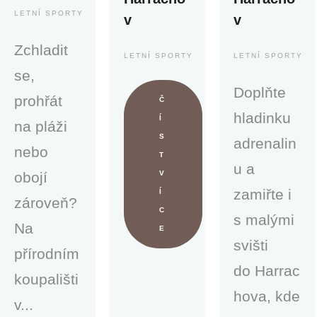
LETNÍ SPORTY
v
v
Zchladit
LETNÍ SPORTY
LETNÍ SPORTY
se,
Doplňte
prohřát
Č
hladinku
Í
na pláži
S
adrenalin
nebo
T
u a
obojí
V
zamiřte i
Í
zároveň?
C
s malými
Na
E
svišti
přírodním
do Harrac
koupališti
hova, kde
v...