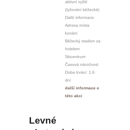
aktivní vyžití
(lyžování běžecké)
Další informace:
Adresa místa
konání
Běžecký stadion za
hotelem
Skicentrum
Časová náročnost
Doba trvání: 1,6
dní
další informace o
této akci
Levné