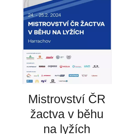
Mistrovství ČR
žactva v běhu
na lyžích