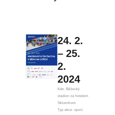
24. 2.
– 25.
2.
2024
Kde: Běžecký
stadion za hotelem
Skicentrum
Typ akce: sport,