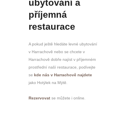
ubytování a
příjemná
restaurace
A pokud ještě hledáte levné ubytování
v Harrachově nebo se chcete v
Harrachově dobře najíst v příjemném
prostřední naší restaurace, podívejte
se
kde nás v Harrachově najdete
jako Hotýlek na Mýtě.
Rezervovat
se můžete i online.