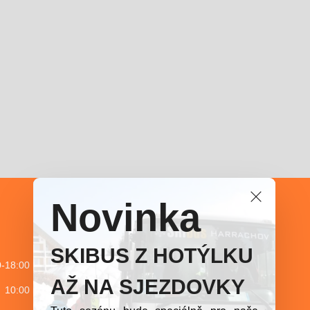
Novinka
SKIBUS Z HOTÝLKU
00 hod.
AŽ NA SJEZDOVKY
0 hod.