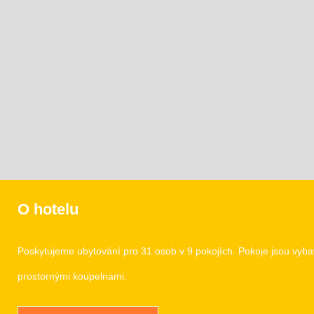
O hotelu
Poskytujeme ubytování pro 31 osob v 9 pokojích. Pokoje jsou vy
prostornými koupelnami.