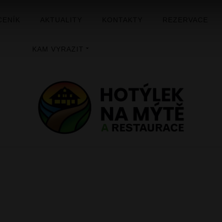
CENÍK
AKTUALITY
KONTAKTY
REZERVACE
KAM VYRAZIT
ÚVOD
GALERIE
HOTÝLEK NA MÝTĚ