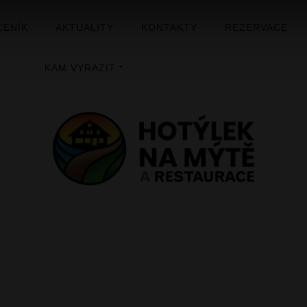
CENÍK
AKTUALITY
KONTAKTY
REZERVACE
KAM VYRAZIT
ÚVOD
GALERIE
HOTÝLEK NA MÝTĚ