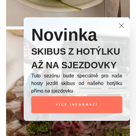
Novinka
SKIBUS Z HOTÝLKU
AŽ NA SJEZDOVKY
Tuto sezónu bude speciálně pro naše
hosty jezdit skibus od našeho hotýlku
přímo na sjezdovku
VÍCE INFORMACÍ