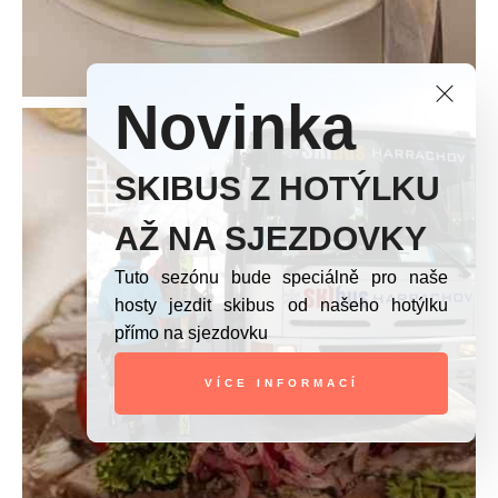
Novinka
SKIBUS Z HOTÝLKU
AŽ NA SJEZDOVKY
Tuto sezónu bude speciálně pro naše
hosty jezdit skibus od našeho hotýlku
přímo na sjezdovku
VÍCE INFORMACÍ