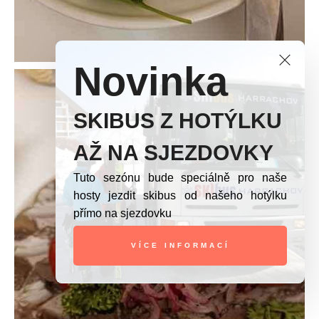
Novinka
SKIBUS Z HOTÝLKU
AŽ NA SJEZDOVKY
Tuto sezónu bude speciálně pro naše
hosty jezdit skibus od našeho hotýlku
přímo na sjezdovku
VÍCE INFORMACÍ