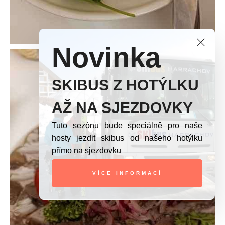
Novinka
SKIBUS Z HOTÝLKU
AŽ NA SJEZDOVKY
Tuto sezónu bude speciálně pro naše
hosty jezdit skibus od našeho hotýlku
přímo na sjezdovku
VÍCE INFORMACÍ