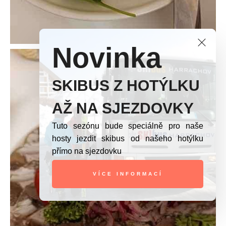
Novinka
SKIBUS Z HOTÝLKU
AŽ NA SJEZDOVKY
Tuto sezónu bude speciálně pro naše
hosty jezdit skibus od našeho hotýlku
přímo na sjezdovku
VÍCE INFORMACÍ