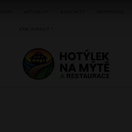
CENÍK
AKTUALITY
KONTAKTY
REZERVACE
KAM VYRAZIT
ÚVOD
GALERIE
HOTÝLEK NA MÝTĚ