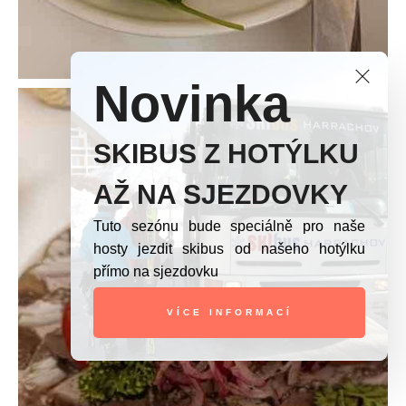
Novinka
SKIBUS Z HOTÝLKU
AŽ NA SJEZDOVKY
Tuto sezónu bude speciálně pro naše
hosty jezdit skibus od našeho hotýlku
přímo na sjezdovku
VÍCE INFORMACÍ