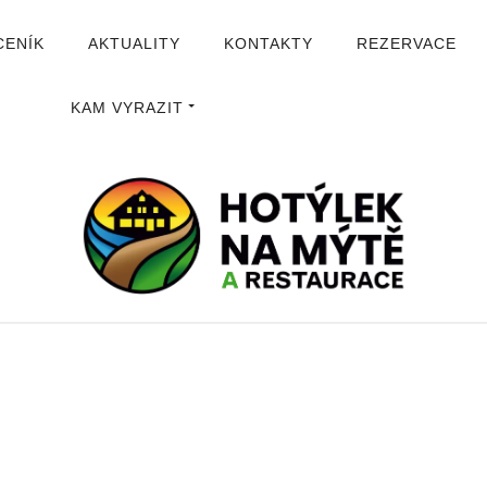
CENÍK
AKTUALITY
KONTAKTY
REZERVACE
KAM VYRAZIT
ÚVOD
GALERIE
HOTÝLEK NA MÝTĚ