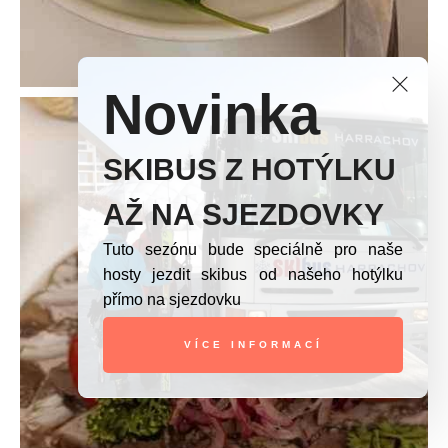
Novinka
SKIBUS Z HOTÝLKU
AŽ NA SJEZDOVKY
Tuto sezónu bude speciálně pro naše
hosty jezdit skibus od našeho hotýlku
přímo na sjezdovku
VÍCE INFORMACÍ