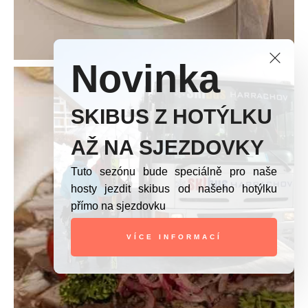
Novinka
SKIBUS Z HOTÝLKU
AŽ NA SJEZDOVKY
Tuto sezónu bude speciálně pro naše
hosty jezdit skibus od našeho hotýlku
přímo na sjezdovku
VÍCE INFORMACÍ