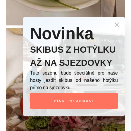
Novinka
SKIBUS Z HOTÝLKU
AŽ NA SJEZDOVKY
Tuto sezónu bude speciálně pro naše
hosty jezdit skibus od našeho hotýlku
přímo na sjezdovku
VÍCE INFORMACÍ