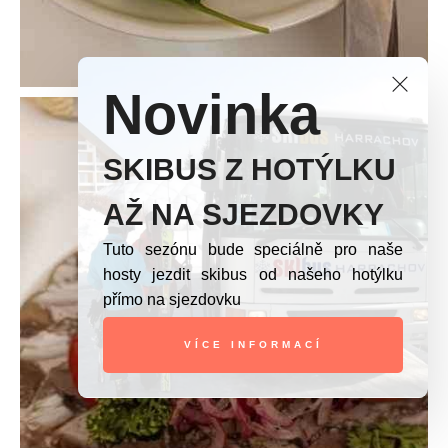
Novinka
SKIBUS Z HOTÝLKU
AŽ NA SJEZDOVKY
Tuto sezónu bude speciálně pro naše
hosty jezdit skibus od našeho hotýlku
přímo na sjezdovku
VÍCE INFORMACÍ