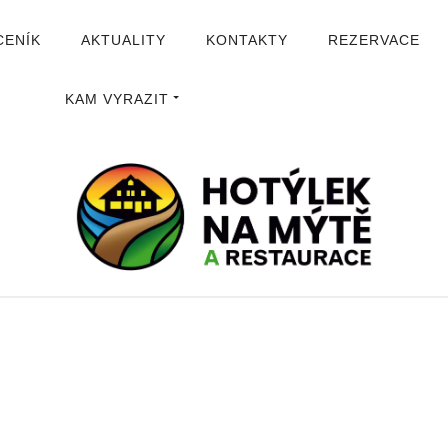
CENÍK
AKTUALITY
KONTAKTY
REZERVACE
KAM VYRAZIT
ÚVOD
GALERIE
HOTÝLEK NA MÝTĚ